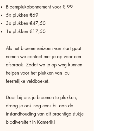
Bloemplukabonnement voor € 99
5x plukken €69
3x plukken €47,50
1x plukken €17,50
Als het bloemenseizoen van start gaat
nemen we contact met je op voor een
afspraak. Zodat we je op weg kunnen
helpen voor het plukken van jou
feestelijke veldboeket.
Door bij ons je bloemen te plukken,
draag je ook nog eens bij aan de
instandhouding van dit prachtige stukje
biodiversiteit in Kamerik!