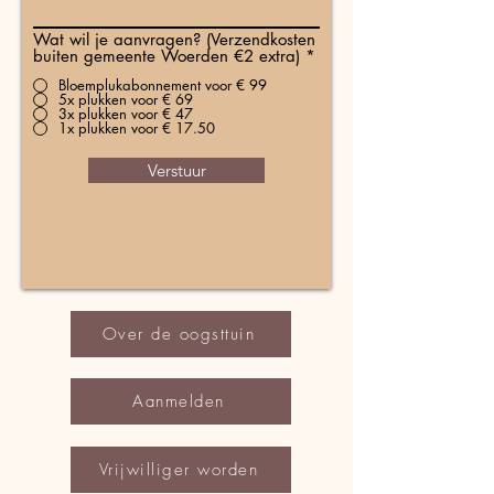
Wat wil je aanvragen? (Verzendkosten
buiten gemeente Woerden €2 extra)
*
Bloemplukabonnement voor € 99
5x plukken voor € 69
3x plukken voor € 47
1x plukken voor € 17.50
Verstuur
Over de oogsttuin
Aanmelden
Vrijwilliger worden